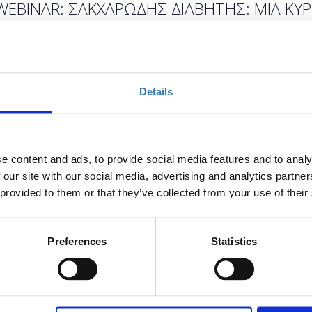
WEBINAR: ΣΑΚΧΑΡΩΔΗΣ ΔΙΑΒΗΤΗΣ: ΜΙΑ ΚΥΡ
ΜΟΥ/ 9 ΝΟΕΜΒΡΙΟΥ 2022 - 19:00
Ποσότητα
Details
Η περίοδος εγγραφών
έχει λήξει.
e content and ads, to provide social media features and to analy
 our site with our social media, advertising and analytics partn
 provided to them or that they’ve collected from your use of their
ΕΛΛΗΝΙΚΟΥ ΚΟΛΛΕΓΙΟΥ ΚΑΡΔΙΟΛΟΓΙΑΣ
Preferences
Statistics
ΙΑ ΣΥΝΙΣΤΩΣΑ ΤΟΥ ΚΑΡΔΙΟΜΕΤΑΒΟΛΙΚΟΥ ΣΥΝΔΡΟΜΟΥ