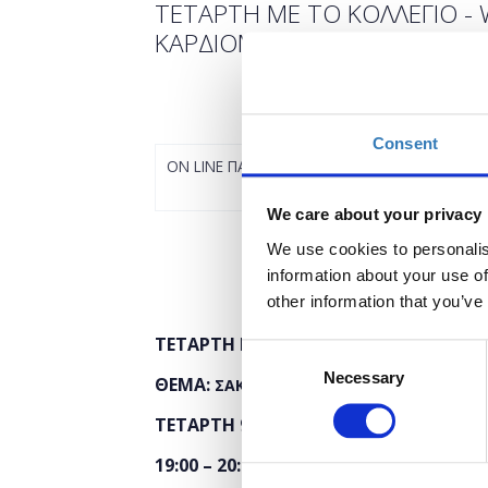
ΤΕΤΑΡΤΗ ΜΕ ΤΟ ΚΟΛΛΕΓΙΟ - 
ΚΑΡΔΙΟΜΕΤΑΒΟΛΙΚΟΥ ΣΥΝΔΡΟ
Consent
ON LINE ΠΑΡΑΚΟΛΟΥΘΗΣΗ
We care about your privacy
We use cookies to personalis
information about your use of
other information that you’ve
ΤΕΤΑΡΤΗ ΜΕ ΤΟ ΚΟΛΛΕΓΙΟ - WEBINAR
Consent
Necessary
Selection
ΘΕΜΑ:
ΣΑΚΧΑΡΩΔΗΣ ΔΙΑΒΗΤΗΣ: ΜΙΑ ΚΥΡ
ΤΕΤΑΡΤΗ 9 ΝΟΕΜΒΡΙΟΥ 2022
19:00 – 20:00