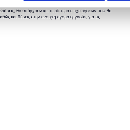
νται στην αγορά εργασίας μέσω της Επαγγελματικής Τεχνικής
δράσεις, θα υπάρχουν και περίπτερα επιχειρήσεων που θα
αθώς και θέσεις στην ανοιχτή αγορά εργασίας για τις