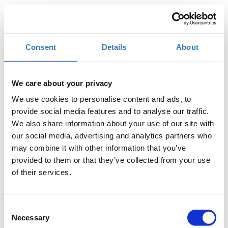
Ίδρυμα Ευγένιου Ευγενίδου, Αθήνα
Consent
Details
About
€100,00
Η περίοδος εγγραφών
Συμμετοχή
έχει λήξει.
€50,00
Η περίοδος εγγραφών
Συμμετοχή | Μέλος
We care about your privacy
έχει λήξει.
ΕΛΙΠΥΚΑ
We use cookies to personalise content and ads, to
50% έκπτωση
provide social media features and to analyse our traffic.
We also share information about your use of our site with
our social media, advertising and analytics partners who
may combine it with other information that you’ve
provided to them or that they’ve collected from your use
of their services.
Το Ελληνικό Ινστιτούτο Πυροπροστασίας Κατασκευών
ο
παρουσιάζει το 1
Συνέδριο Πυροπροστασίας Κατασκευών,
Consent
που θα πραγματοποιηθεί το διήμερο 7-8 Φεβρουαρίου 2020,
Necessary
Selection
στο Ίδρυμα Ευγενίδου, στην Αθήνα.