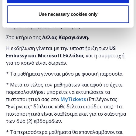
Είδη εκτυπωτών.
Εξαρτήματα και διαδικασία εκτύπωσης.
Use necessary cookies only
3D εκτύπωση στην πράξη.
Διάρκεια προγράμματος: 2 ώρες.
Στο κτήριο της
Λέλας Καραγιάννη.
Η εκδήλωση γίνεται
με την υποστήριξη των
US
Embassy και
Microsoft
Ελλάδος
και η
συμμετοχή
για το κοινό είναι δωρεάν.
* Τα μαθήματα γίνονται μόνο με φυσική παρουσία.
* Μετά το τέλος τον μαθημάτων και αφού το έχετε
παρακολουθήσει μπορείτε να εκτυπώσετε τα
πιστοποιητικά ​σας στο
MyTickets
(Επιλέγοντας
"Ενέργειες" δίπλα σε κάθε δελτίο εισόδου σας). Τα
πιστοποιητικά είναι διαθέσιμα εκεί για το διάστημα
των δύο (2) εβδομάδων.
* Τα περισσότερα μαθήματα θα επαναλαμβάνονται