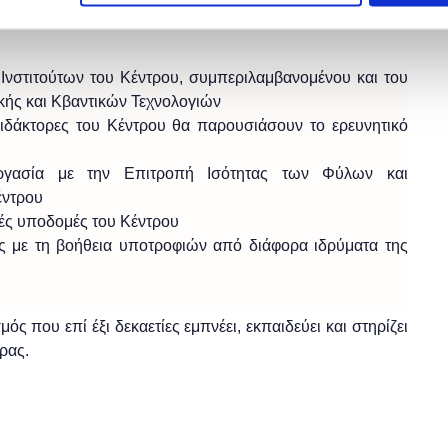
υ, στην Αγία Παρασκευή.
 Ινστιτούτων του Κέντρου, συμπεριλαμβανομένου και του
ικής και Κβαντικών Τεχνολογιών
διδάκτορες του Κέντρου θα παρουσιάσουν το ερευνητικό
εργασία με την Επιτροπή Ισότητας των Φύλων και
έντρου
κές υποδομές του Κέντρου
ς με τη βοήθεια υποτροφιών από διάφορα ιδρύματα της
μός που επί έξι δεκαετίες εμπνέει, εκπαιδεύει και στηρίζει
ρας.