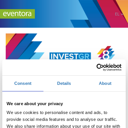
EL
Consent
Details
About
8th InvestGR Forum 2025: Greece, Regional
Leader
We care about your privacy
We use cookies to personalise content and ads, to
provide social media features and to analyse our traffic.
July 15, 2025
We also share information about your use of our site with