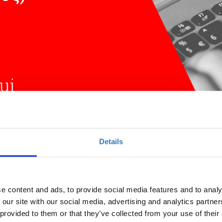
ευσης (για εκπαιδευτικούς) - Online
Details
e content and ads, to provide social media features and to analy
Ποσότητα
 our site with our social media, advertising and analytics partn
Η περίοδος εγγραφών
 provided to them or that they’ve collected from your use of their