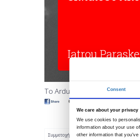
To Arduino ως εργαλείο εκπαίδ
Consent
We care about your privacy
We use cookies to personalis
information about your use of
Συμμετοχή
other information that you’ve