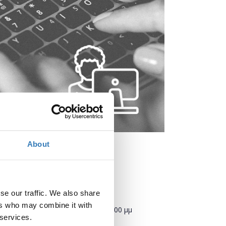
About
Πότε;
se our traffic. We also share
ers who may combine it with
Δευτέρα, 21 Δεκεμβρίου 2020
4:00 μμ
 services.