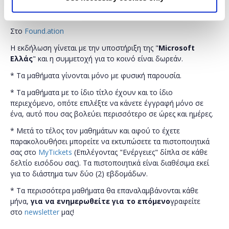
Διάρκεια προγράμματος: 8 ώρες
Στο
Found.ation
Η εκδήλωση γίνεται με την υποστήριξη της "
Microsoft
Ελλάς
" και η συμμετοχή για το κοινό είναι δωρεάν.
* Τα μαθήματα γίνονται μόνο με φυσική παρουσία.
* Τα μαθήματα με το ίδιο τίτλο έχουν και το ίδιο
περιεχόμενο, οπότε επιλέξτε να κάνετε έγγραφή μόνο σε
ένα, αυτό που σας βολεύει περισσότερο σε ώρες και ημέρες.
* Μετά το τέλος τον μαθημάτων και αφού το έχετε
παρακολουθήσει μπορείτε να εκτυπώσετε τα πιστοποιητικά
σας στο
MyTickets
(Επιλέγοντας "Ενέργειες" δίπλα σε κάθε
δελτίο εισόδου σας). Τα πιστοποιητικά είναι διαθέσιμα εκεί
για το διάστημα των δύο (2) εβδομάδων.
* Τα περισσότερα μαθήματα θα επαναλαμβάνονται κάθε
μήνα,
για να ενημερωθείτε για το επόμενο
γραφείτε
στο
newsletter
μας!