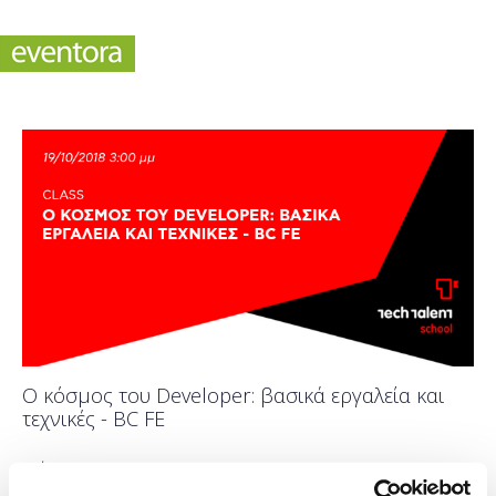
Ο κόσμος του Developer: βασικά εργαλεία και
τεχνικές - BC FE
Πότε;