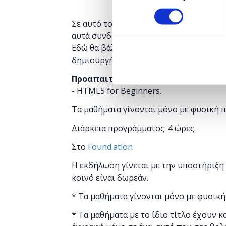
Σε αυτό το μάθημα θα δούμε πώς μας βοη
αυτά συνδυάζονται για να εμφανιστεί σ
Εδώ θα βάλουμε μαζί τις βάσεις, για να 
δημιουργήστε τη δική σας ιστοσελίδα!
Προαπαιτούμενα
μαθήματα για να παρ
- HTML5 for Beginners.
Τα μαθήματα γίνονται μόνο με φυσική 
Διάρκεια προγράμματος: 4 ώρες.
Στο
Found.ation
Η εκδήλωση γίνεται
με την υποστήριξη
κοινό είναι δωρεάν.
* Τα μαθήματα γίνονται μόνο με φυσική
* Τα μαθήματα με το ίδιο τίτλο έχουν κ