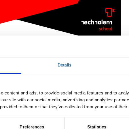
Details
Ποσότητα
e content and ads, to provide social media features and to analy
Η περίοδος εγγραφών
 our site with our social media, advertising and analytics partn
έχει λήξει.
 provided to them or that they’ve collected from your use of their
Preferences
Statistics