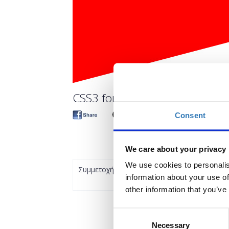
CSS3 for Beginners
Consent
We care about your privacy
We use cookies to personalis
Συμμετοχή
information about your use of
other information that you’ve
Consent
Necessary
Selection