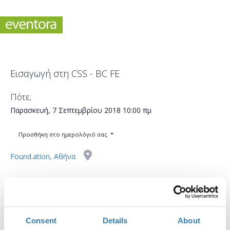
Εισαγωγή στη CSS - BC FE
Πότε;
Παρασκευή, 7 Σεπτεμβρίου 2018
10:00 πμ
Προσθήκη στο ημερολόγιό σας
Found.ation, Αθήνα
Η περίοδος εγγραφών έχει λήξει.
Συμμετοχή
Consent
Details
About