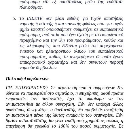
πρόγραμμα είτε εξ αποστάσεως μέσω της εκάστοτε
πλατφόρμας.
5.
Το ΙΝΣΕΤΕ δεν φέρει ευθύνη για τυχόν απαιτήσεις
νομικής ή αστικής ή και ποινικής φύσεως ούτε για τυχόν
ζημία υποστεί οποιοσδήποτε συμμετέχει σε εκπαιδευτικό
πρόγραμμα, από αιτία που έχει σχέση με το εκπαιδευτικό
περιεχόμενο και την ύλη του προγράμματος, καθώς και
τις πληροφορίες που δίδονται μέσω του παρεχόμενου
έντυπου και ηλεκτρονικού υλικού του εκπαιδευτικού
προγράμματος, καθώς τα αναφερόμενα σε αυτά έχουν
επιμορφωτικό χαρακτήρα και δεν συνιστούν παροχή
νομικών συμβουλών.
Πολιτική Ακυρώσεων:
ΓΙΑ ΕΠΙΧΕΙΡΗΣΕΙΣ: Σε περίπτωση που ο συμμετέχων δεν
δύναται να παρευρεθεί στο σεμινάριο, η επιχείρηση, αφού πρώτα
ενημερώσει τον συντονιστή, έχει το δικαίωμα να τον
αντικαταστήσει με άλλον συνεργάτη. Εάν δεν υπάρχει άλλος
διαθέσιμος συνεργάτης, o συντονιστής θα προβεί σε αναζήτηση
αντικαταστάτη μέσω της λίστας αναμονής του σεμιναρίου. Εάν
βρεθεί αντικαταστάτης θα γίνει επιστροφή χρημάτων, αλλιώς η
επιχείρηση θα χρεωθεί το 100% του ποσού συμμετοχής. Σε