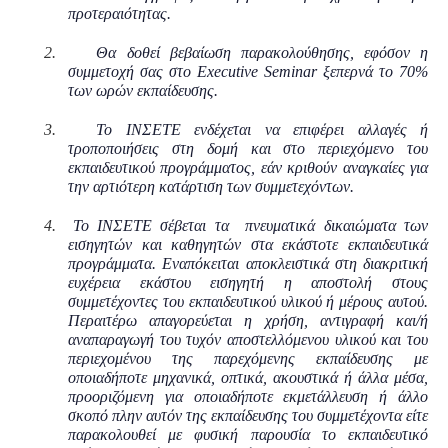
προτεραιότητας.
2.
Θα δοθεί βεβαίωση παρακολούθησης, εφόσον η
συμμετοχή σας στο Executive Seminar ξεπερνά το 70%
των ωρών εκπαίδευσης.
3.
Το ΙΝΣΕΤΕ ενδέχεται να επιφέρει αλλαγές ή
τροποποιήσεις στη δομή και στο περιεχόμενο του
εκπαιδευτικού προγράμματος, εάν κριθούν αναγκαίες για
την αρτιότερη κατάρτιση των συμμετεχόντων.
4.
Το ΙΝΣΕΤΕ σέβεται τα πνευματικά δικαιώματα των
εισηγητών και καθηγητών στα εκάστοτε εκπαιδευτικά
προγράμματα. Εναπόκειται αποκλειστικά στη διακριτική
ευχέρεια εκάστου εισηγητή η αποστολή στους
συμμετέχοντες του εκπαιδευτικού υλικού ή μέρους αυτού.
Περαιτέρω απαγορεύεται η χρήση, αντιγραφή και/ή
αναπαραγωγή του τυχόν αποστελλόμενου υλικού και του
περιεχομένου της παρεχόμενης εκπαίδευσης με
οποιαδήποτε μηχανικά, οπτικά, ακουστικά ή άλλα μέσα,
προοριζόμενη για οποιαδήποτε εκμετάλλευση ή άλλο
σκοπό πλην αυτόν της εκπαίδευσης του συμμετέχοντα είτε
παρακολουθεί με φυσική παρουσία το εκπαιδευτικό