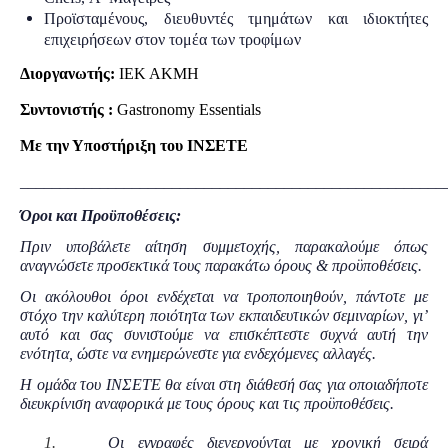
Προϊσταμένους, διευθυντές τμημάτων και ιδιοκτήτες
επιχειρήσεων στον τομέα των τροφίμων
Διοργανωτής:
ΙΕΚ
ΑΚΜΗ
Συντονιστής :
Gastronomy
Essentials
Με την Υποστήριξη του ΙΝΣΕΤΕ
_____________________________________________________
Όροι και Προϋποθέσεις:
Πριν υποβάλετε αίτηση συμμετοχής, παρακαλούμε όπως
αναγνώσετε προσεκτικά τους παρακάτω όρους & προϋποθέσεις.
Οι ακόλουθοι όροι ενδέχεται να τροποποιηθούν, πάντοτε με
στόχο την καλύτερη ποιότητα των εκπαιδευτικών σεμιναρίων, γι’
αυτό και σας συνιστούμε να επισκέπτεστε συχνά αυτή την
ενότητα, ώστε να ενημερώνεστε για ενδεχόμενες αλλαγές.
Η ομάδα του ΙΝΣΕΤΕ θα είναι στη διάθεσή σας για οποιαδήποτε
διευκρίνιση αναφορικά με τους όρους και τις προϋποθέσεις.
1.
Οι εγγραφές διενεργούνται με χρονική σειρά