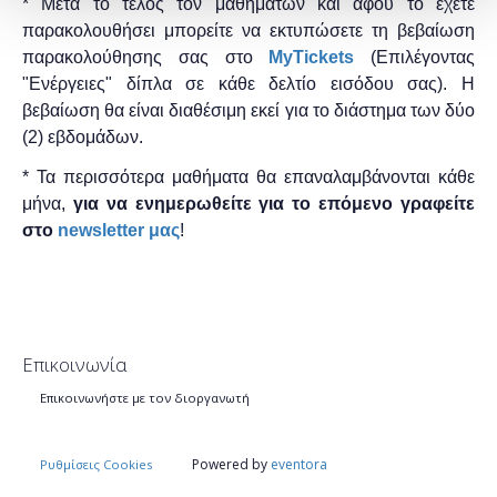
* Μετά το τέλος τον μαθημάτων και αφού το έχετε
παρακολουθήσει μπορείτε να εκτυπώσετε τη βεβαίωση
παρακολούθησης ​σας στο
MyTickets
(Επιλέγοντας
"Ενέργειες" δίπλα σε κάθε δελτίο εισόδου σας). Η
βεβαίωση θα είναι διαθέσιμη εκεί για το διάστημα των δύο
(2) εβδομάδων.
* Τα περισσότερα μαθήματα θα επαναλαμβάνονται κάθε
μήνα,
για να ενημερωθείτε για το επόμενο γραφείτε
στο
newsletter μας
!
Επικοινωνία
Επικοινωνήστε με τον διοργανωτή
Powered by
eventora
Ρυθμίσεις Cookies