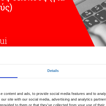
τολογίων για εκπαιδευτικούς σκοπούς. Εισαγ
Details
e content and ads, to provide social media features and to analy
Ποσότητα
 our site with our social media, advertising and analytics partn
 provided to them or that they’ve collected from your use of their