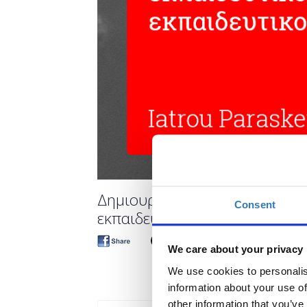
Δημιουργία κουίζ και ερωτημα
Consent
εκπαιδευτικούς) - Online
We care about your privacy
We use cookies to personalis
information about your use of
other information that you’ve