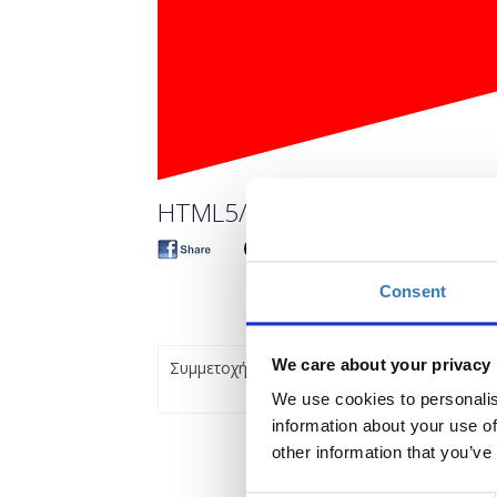
HTML5/CSS3 for Beginners. An
Consent
We care about your privacy
Συμμετοχή
We use cookies to personalis
information about your use of
other information that you’ve