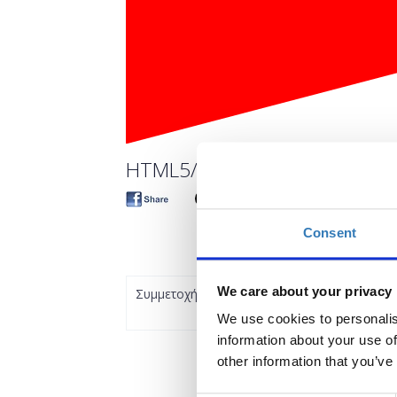
HTML5/CSS3 for Beginners. An
Consent
We care about your privacy
Συμμετοχή
We use cookies to personalis
information about your use of
other information that you’ve