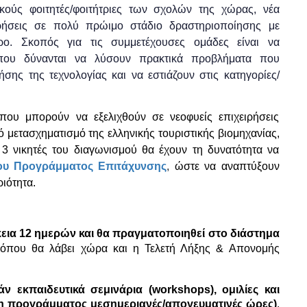
ικούς φοιτητές/φοιτήτριες των σχολών της χώρας, νέα
ιρήσεις σε πολύ πρώιμο στάδιο δραστηριοποίησης με
θρο. Σκοπός για τις συμμετέχουσες ομάδες είναι να
 που δύνανται να λύσουν πρακτικά προβλήματα που
ήσης της τεχνολογίας και να εστιάζουν στις κατηγορίες/
που μπορούν να εξελιχθούν σε νεοφυείς επιχειρήσεις
κό μετασχηματισμό της ελληνικής τουριστικής βιομηχανίας,
3 νικητές του διαγωνισμού θα έχουν τη δυνατότητα να
του
Προγράμματος Επιτάχυνσης
,
ώστε να αναπτύξουν
ιότητα.
κεια 12 ημερών και θα πραγματοποιηθεί στο διάστημα
όπου θα λάβει χώρα και η Τελετή Λήξης & Απονομής
ν εκπαιδευτικά σεμινάρια (workshops), ομιλίες και
η προγράμματος μεσημεριανές/απογευματινές ώρες)
.