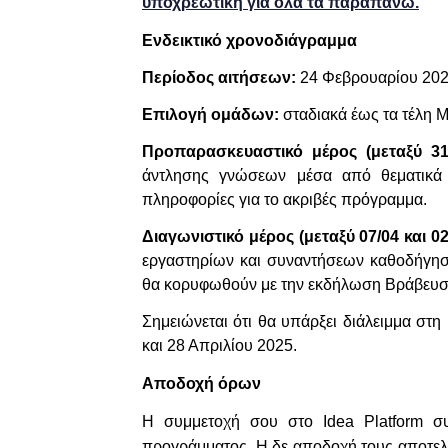
υποχρεωτική για όλα τα παραπάνω.
Ενδεικτικό χρονοδιάγραμμα
Περίοδος αιτήσεων:
24 Φεβρουαρίου 202
Επιλογή ομάδων:
σταδιακά έως τα τέλη Μ
Προπαρασκευαστικό μέρος (μεταξύ 31/
άντλησης γνώσεων μέσα από θεματικά 
πληροφορίες για το ακριβές πρόγραμμα.
Διαγωνιστικό μέρος (μεταξύ 07/04 και 02
εργαστηρίων και συναντήσεων καθοδήγηση
θα κορυφωθούν με την εκδήλωση Βράβευσ
Σημειώνεται ότι θα υπάρξει διάλειμμα στ
και 28 Απριλίου 2025.
Αποδοχή όρων
Η συμμετοχή σου στo Idea Platform σ
προγράμματος. Η δε αποδοχή τους αποτελ