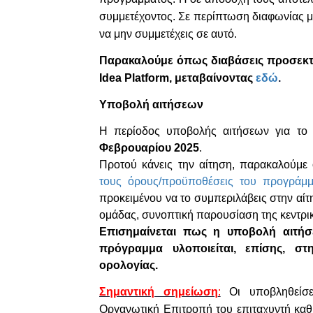
συμμετέχοντος. Σε περίπτωση διαφωνίας με
να μην συμμετέχεις σε αυτό.
Παρακαλούμε όπως διαβάσεις προσεκτικ
Idea Platform, μεταβαίνοντας
εδώ
.
Υποβολή αιτήσεων
Η περίοδος υποβολής αιτήσεων για τ
Φεβρουαρίου 2025
.
Προτού κάνεις την αίτηση, παρακαλούμε ό
τους όρους/προϋποθέσεις του προγράμμ
προκειμένου να το συμπεριλάβεις στην αίτ
ομάδας, συνοπτική παρουσίαση της κεντρικ
Επισημαίνεται πως η υποβολή αιτήσ
πρόγραμμα υλοποιείται, επίσης, σ
ορολογίας.
Σημαντική σημείωση
:
Οι υποβληθείσ
Οργανωτική Επιτροπή του επιταχυντή καθ’