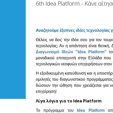
6th Idea Platform - Κάνε αίτη
Αναζητούμε έξυπνες ιδέες τεχνολογίας γ
Θέλεις να δεις την ιδέα σου για τον τουρ
τεχνολογίας; Αν η απάντηση είναι θετική,
Διαγωνισμό Ιδεών "Idea Platform"
τ
μοναδικού επιταχυντή στην Ελλάδα που ε
τεχνολογικών νεοφυών επιχειρήσεων στον 
Η εξειδικευμένη κατεύθυνση και η υποστήρ
ομιλητές του διαγωνιστικού προγράμματος 
δώσουν την ώθηση που χρειάζεσαι για να 
επιχείρηση!
Λίγα λόγια για το Idea Platform
Το πρόγραμμα του
Idea Platform
απευ