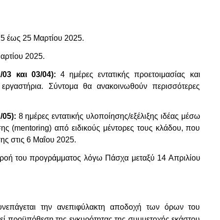
5 έως 25 Μαρτίου 2025.
αρτίου 2025.
03 και 03/04):
4 ημέρες εντατικής προετοιμασίας και
εργαστήρια. Σύντομα θα ανακοινωθούν περισσότερες
/05):
8
ημέρες εντατικής υλοποίησης/εξέλιξης ιδέας μέσω
ς (mentoring) από ειδικούς μέντορες τους κλάδου, που
ης στις 6
Μαΐου
2025.
η ροή του προγράμματος λόγω Πάσχα μεταξύ 14 Απριλίου
υνεπάγεται την ανεπιφύλακτη αποδοχή των όρων του
εί προϋπόθεση της εγκυρότητας της συμμετοχής εκάστου