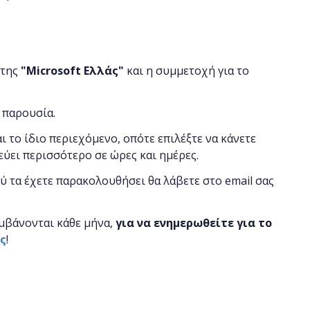
 της
"
Microsoft
Ελλάς"
και η
συμμετοχή για το
 παρουσία.
αι το ίδιο περιεχόμενο, οπότε επιλέξτε να κάνετε
εύει περισσότερο σε ώρες και ημέρες.
ύ τα έχετε παρακολουθήσει θα λάβετε στο email σας
μβάνονται κάθε μήνα,
για να ενημερωθείτε για το
ας
!