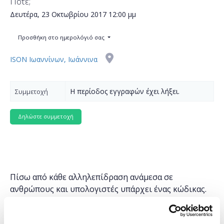
Πότε;
Δευτέρα, 23 Οκτωβρίου 2017
12:00 μμ
Προσθήκη στο ημερολόγιό σας
ISON Ιωαννίνων, Ιωάννινα
Η περίοδος εγγραφών έχει λήξει.
Συμμετοχή
Πίσω από κάθε αλληλεπίδραση ανάμεσα σε
ανθρώπους και υπολογιστές υπάρχει ένας κώδικας.
Ο προγραμματισμός είναι παντού και είναι
καθοριστικός για την κατανόηση ενός υπερ-