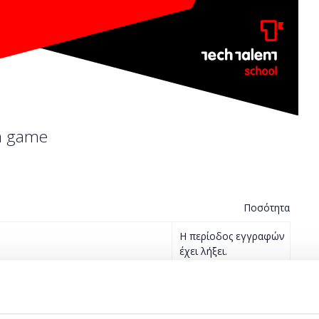
 a game
Ποσότητα
Η περίοδος εγγραφών
έχει λήξει.