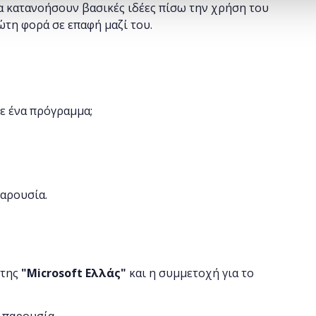
α κατανοήσουν βασικές ιδέες πίσω την χρήση του
ώτη φορά σε επαφή μαζί του.
ε ένα πρόγραμμα;
παρουσία.
 της
"
Microsoft
Ελλάς"
και η
συμμετοχή για το