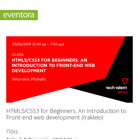
HTML5/CSS3 for Beginners. An Introduction to
Front-end web development (Irakleio)
Πότε;