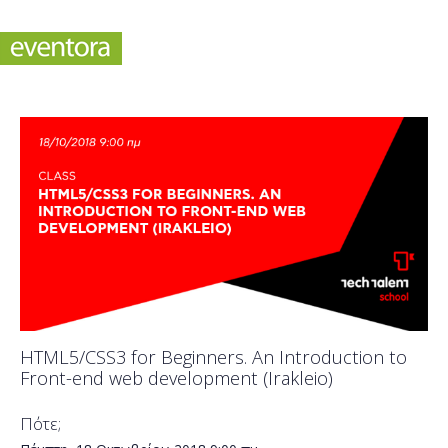
HTML5/CSS3 for Beginners. An Introduction to
Front-end web development (Irakleio)
Πότε;