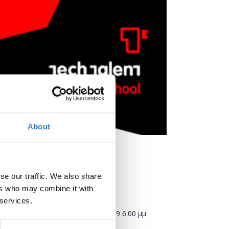
About
se our traffic. We also share
ers who may combine it with
Πότε;
 services.
Παρασκευή, 8 Φεβρουαρίου 2019
6:00 μμ