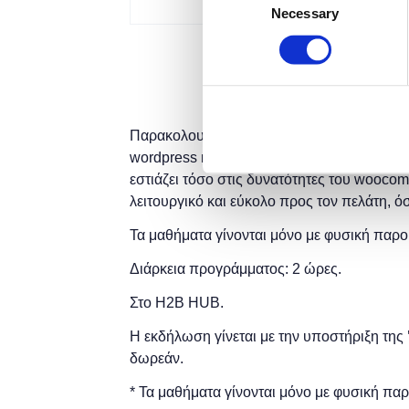
Necessary
Selection
Παρακολουθώντας το συγκεκριμένο σεμινάρι
wordpress και στη διαχείριση περιεχομένο
εστιάζει τόσο στις δυνατότητες του woocom
λειτουργικό και εύκολο προς τον πελάτη, ό
Τα μαθήματα γίνονται μόνο με φυσική παρο
Διάρκεια προγράμματος: 2 ώρες.
Στο H2B HUB.
Η εκδήλωση γίνεται
με την υποστήριξη της
δωρεάν.
* Τα μαθήματα γίνονται μόνο με φυσική πα