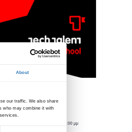
About
se our traffic. We also share
ers who may combine it with
Πότε;
 services.
Τετάρτη, 25 Σεπτεμβρίου 2019
6:00 μμ