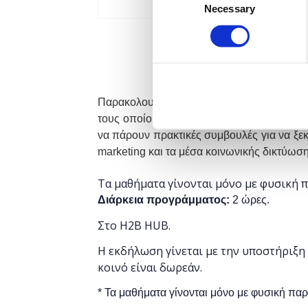
Necessary
Selection
Παρακολουθώντας το συγκεκριμένο σεμινά
τους οποίους μπορούν να αυξήσουν την επ
να πάρουν πρακτικές συμβουλές για να ξεκ
marketing και τα μέσα κοινωνικής δικτύωσ
Τα μαθήματα γίνονται μόνο με φυσική 
Διάρκεια προγράμματος:
2 ώρες.
Στο H2B HUB.
Η εκδήλωση γίνεται
με την υποστήριξη
κοινό είναι δωρεάν.
* Τα μαθήματα γίνονται μόνο με φυσική πα