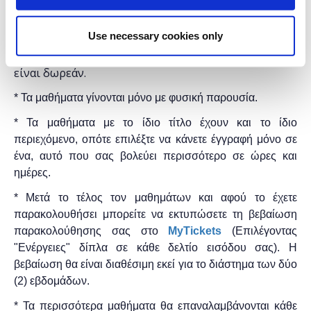
Στο H2B HUB.
Use necessary cookies only
Η εκδήλωση γίνεται
με την υποστήριξη
της
"
Microsoft
Ελλάς"
και η
συμμετοχή για το κοινό
είναι δωρεάν.
* Τα μαθήματα γίνονται μόνο με φυσική παρουσία.
* Τα μαθήματα με το ίδιο τίτλο έχουν και το ίδιο
περιεχόμενο, οπότε επιλέξτε να κάνετε έγγραφή μόνο σε
ένα, αυτό που σας βολεύει περισσότερο σε ώρες και
ημέρες.
* Μετά το τέλος τον μαθημάτων και αφού το έχετε
παρακολουθήσει μπορείτε να εκτυπώσετε τη βεβαίωση
παρακολούθησης ​σας στο
MyTickets
(Επιλέγοντας
"Ενέργειες" δίπλα σε κάθε δελτίο εισόδου σας). Η
βεβαίωση θα είναι διαθέσιμη εκεί για το διάστημα των δύο
(2) εβδομάδων.
* Τα περισσότερα μαθήματα θα επαναλαμβάνονται κάθε