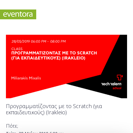
Προγραμματίζοντας με το Scratch (για
εκπαιδευτικούς) (Irakleio)
Πότε;