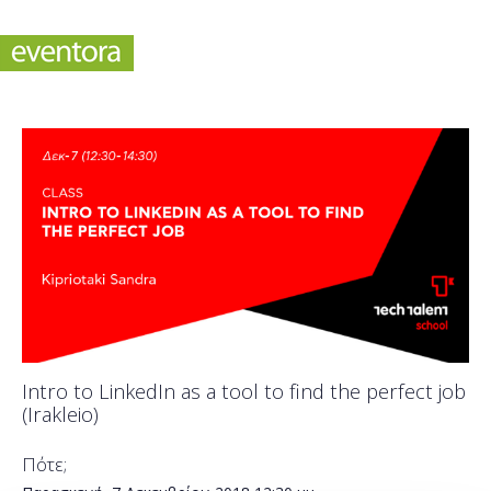
Intro to LinkedIn as a tool to find the perfect job
(Irakleio)
Πότε;