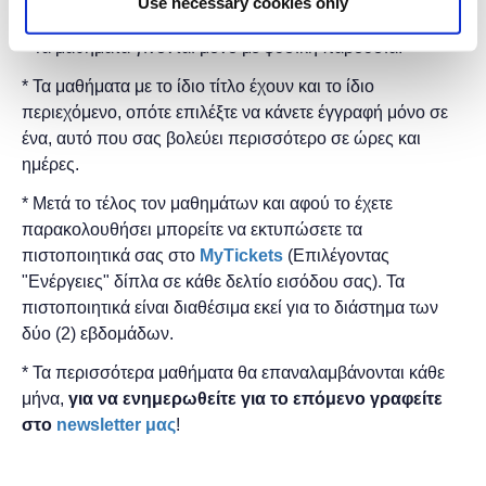
Use necessary cookies only
δωρεάν.
* Τα μαθήματα γίνονται μόνο με φυσική παρουσία.
* Τα μαθήματα με το ίδιο τίτλο έχουν και το ίδιο
περιεχόμενο, οπότε επιλέξτε να κάνετε έγγραφή μόνο σε
ένα, αυτό που σας βολεύει περισσότερο σε ώρες και
ημέρες.
* Μετά το τέλος τον μαθημάτων και αφού το έχετε
παρακολουθήσει μπορείτε να εκτυπώσετε τα
πιστοποιητικά ​σας στο
MyTickets
(Επιλέγοντας
"Ενέργειες" δίπλα σε κάθε δελτίο εισόδου σας). Τα
πιστοποιητικά είναι διαθέσιμα εκεί για το διάστημα των
δύο (2) εβδομάδων.
* Τα περισσότερα μαθήματα θα επαναλαμβάνονται κάθε
μήνα,
για να ενημερωθείτε για το επόμενο γραφείτε
στο
newsletter μας
!