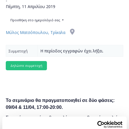
-
Πέμπτη, 11 Απριλίου 2019
Προσθήκη στο ημερολόγιό σας
Μύλος Ματσόπουλου, Τρίκαλα
Η περίοδος εγγραφών έχει λήξει.
Συμμετοχή
Το σεμινάριο θα πραγματοποιηθεί σε δύο φάσεις:
09/04 & 11/04, 17:00-20:00.
Σε αυτό το σεμινάριο θα αναλύσουμε τα βασικά εργαλεία
της Javascript, τη δομή και τις ιδιαιτερότητές της, με