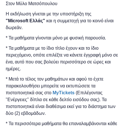
Στον Μύλο Ματσόπουλου
Η εκδήλωση γίνεται
με την υποστήριξη της
"
Microsoft
Ελλάς"
και η
συμμετοχή για το κοινό είναι
δωρεάν.
* Τα μαθήματα γίνονται μόνο με φυσική παρουσία.
* Τα μαθήματα με το ίδιο τίτλο έχουν και το ίδιο
περιεχόμενο, οπότε επιλέξτε να κάνετε έγγραφή μόνο σε
ένα, αυτό που σας βολεύει περισσότερο σε ώρες και
ημέρες.
* Μετά το τέλος τον μαθημάτων και αφού το έχετε
παρακολουθήσει μπορείτε να εκτυπώσετε τα
πιστοποιητικά ​σας στο
MyTickets
(Επιλέγοντας
"Ενέργειες" δίπλα σε κάθε δελτίο εισόδου σας). Τα
πιστοποιητικά είναι διαθέσιμα εκεί για το διάστημα των
δύο (2) εβδομάδων.
* Τα περισσότερα μαθήματα θα επαναλαμβάνονται κάθε