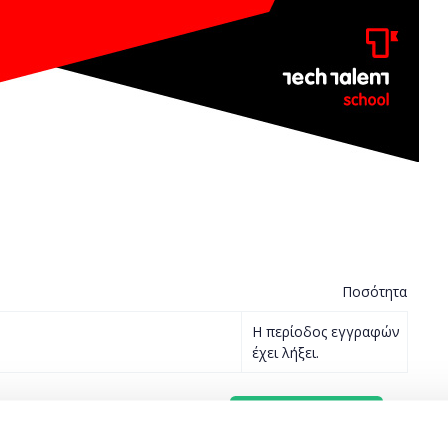
Ποσότητα
Η περίοδος εγγραφών
έχει λήξει.