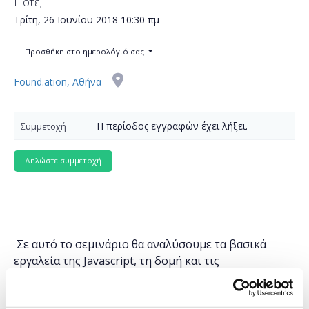
Πότε;
Τρίτη, 26 Ιουνίου 2018
10:30 πμ
Προσθήκη στο ημερολόγιό σας
Found.ation, Αθήνα
Η περίοδος εγγραφών έχει λήξει.
Συμμετοχή
Σε αυτό το σεμινάριο θα αναλύσουμε τα βασικά
εργαλεία της Javascript, τη δομή και τις
ιδιαιτερότητές της, με ιδιαίτερη αναφορά στα
σύγχρονα χαρακτηριστικά της δημοφιλούς