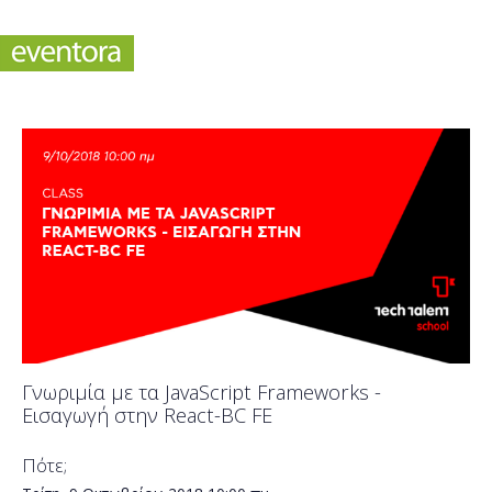
Γνωριμία με τα JavaScript Frameworks -
Εισαγωγή στην React-BC FE
Πότε;