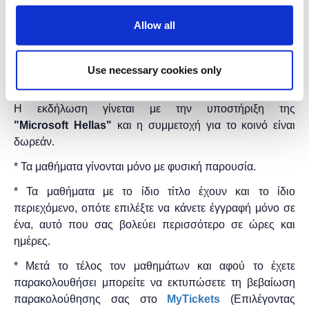
Βαθμολογίες
Allow all
Τα μαθήματα γίνονται μόνο με φυσική παρουσία.
Διάρκεια προγράμματος:
2 ώρες.
Use necessary cookies only
Στο
Found.ation
Η εκδήλωση γίνεται
με την υποστήριξη της
"
Microsoft
Hellas"
και η
συμμετοχή για το κοινό είναι
δωρεάν.
* Τα μαθήματα γίνονται μόνο με φυσική παρουσία.
* Τα μαθήματα με το ίδιο τίτλο έχουν και το ίδιο
περιεχόμενο, οπότε επιλέξτε να κάνετε έγγραφή μόνο σε
ένα, αυτό που σας βολεύει περισσότερο σε ώρες και
ημέρες.
* Μετά το τέλος τον μαθημάτων και αφού το έχετε
παρακολουθήσει μπορείτε να εκτυπώσετε τη βεβαίωση
παρακολούθησης ​σας στο
MyTickets
(Επιλέγοντας