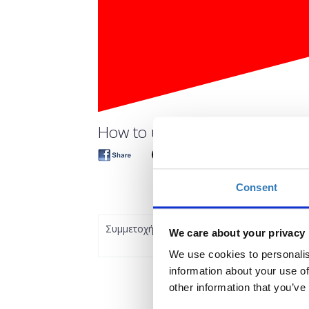
How to use your personal Soci
Consent
Συμμετοχή
We care about your privacy
We use cookies to personalis
information about your use of
other information that you’ve