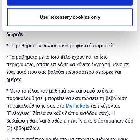
Στο
Found.ation
Use necessary cookies only
Η εκδήλωση γίνεται
με την υποστήριξη της
"
Microsoft
Hellas"
και η
συμμετοχή για το κοινό είναι
δωρεάν.
* Τα μαθήματα γίνονται μόνο με φυσική παρουσία.
* Τα μαθήματα με το ίδιο τίτλο έχουν και το ίδιο
περιεχόμενο, οπότε επιλέξτε να κάνετε έγγραφή μόνο σε
ένα, αυτό που σας βολεύει περισσότερο σε ώρες και
ημέρες.
* Μετά το τέλος τον μαθημάτων και αφού το έχετε
παρακολουθήσει μπορείτε να εκτυπώσετε τη βεβαίωση
παρακολούθησης ​σας στο
MyTickets
(Επιλέγοντας
"Ενέργειες" δίπλα σε κάθε δελτίο εισόδου σας). Η
βεβαίωση θα είναι διαθέσιμη εκεί για το διάστημα των δύο
(2) εβδομάδων.
* Τα περισσότερα μαθήματα θα επαναλαμβάνονται κάθε