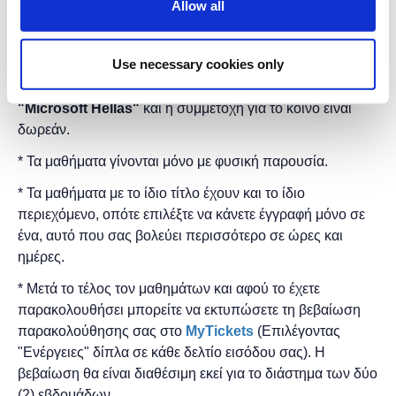
Allow all
Διάρκεια προγράμματος:
8 ώρες.
Στο
Found.ation
Use necessary cookies only
Η εκδήλωση γίνεται
με την υποστήριξη της
"
Microsoft
Hellas"
και η
συμμετοχή για το κοινό είναι
δωρεάν.
* Τα μαθήματα γίνονται μόνο με φυσική παρουσία.
* Τα μαθήματα με το ίδιο τίτλο έχουν και το ίδιο
περιεχόμενο, οπότε επιλέξτε να κάνετε έγγραφή μόνο σε
ένα, αυτό που σας βολεύει περισσότερο σε ώρες και
ημέρες.
* Μετά το τέλος τον μαθημάτων και αφού το έχετε
παρακολουθήσει μπορείτε να εκτυπώσετε τη βεβαίωση
παρακολούθησης ​σας στο
MyTickets
(Επιλέγοντας
"Ενέργειες" δίπλα σε κάθε δελτίο εισόδου σας). Η
βεβαίωση θα είναι διαθέσιμη εκεί για το διάστημα των δύο
(2) εβδομάδων.