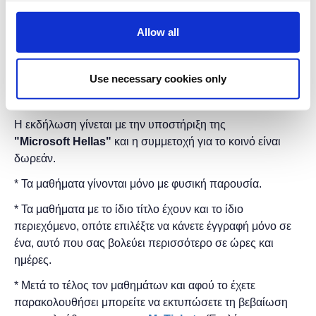
- Εισαγωγή στην λογική και τις έννοιες του
προγραμματισμού
Allow all
Τα μαθήματα γίνονται μόνο με φυσική παρουσία.
Διάρκεια προγράμματος:
6 ώρες.
Use necessary cookies only
Στο
Found.ation
Η εκδήλωση γίνεται
με την υποστήριξη της
"
Microsoft
Hellas"
και η
συμμετοχή για το κοινό είναι
δωρεάν.
* Τα μαθήματα γίνονται μόνο με φυσική παρουσία.
* Τα μαθήματα με το ίδιο τίτλο έχουν και το ίδιο
περιεχόμενο, οπότε επιλέξτε να κάνετε έγγραφή μόνο σε
ένα, αυτό που σας βολεύει περισσότερο σε ώρες και
ημέρες.
* Μετά το τέλος τον μαθημάτων και αφού το έχετε
παρακολουθήσει μπορείτε να εκτυπώσετε τη βεβαίωση