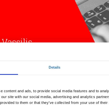
Details
(Athens)
e content and ads, to provide social media features and to analy
Ποσότητα
 our site with our social media, advertising and analytics partn
 provided to them or that they’ve collected from your use of their
Η περίοδος εγγραφών