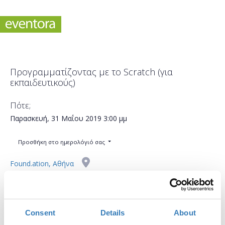
Προγραμματίζοντας με το Scratch (για
εκπαιδευτικούς)
Πότε;
Παρασκευή, 31 Μαΐου 2019
3:00 μμ
Προσθήκη στο ημερολόγιό σας
Found.ation, Αθήνα
Η περίοδος εγγραφών έχει λήξει.
Συμμετοχή
Consent
Details
About