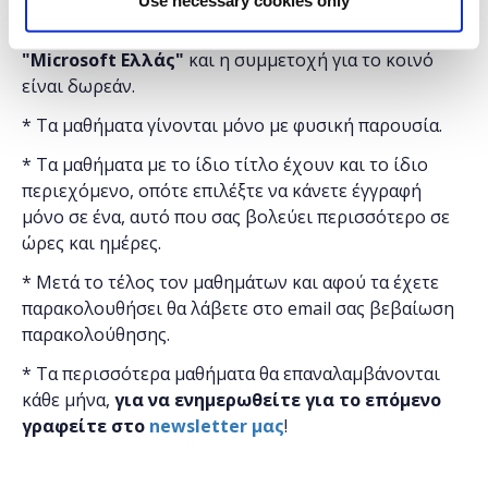
Use necessary cookies only
Η εκδήλωση γίνεται
με την υποστήριξη της
"
Microsoft
Ελλάς"
και η
συμμετοχή για το κοινό
είναι δωρεάν.
* Τα μαθήματα γίνονται μόνο με φυσική παρουσία.
* Τα μαθήματα με το ίδιο τίτλο έχουν και το ίδιο
περιεχόμενο, οπότε επιλέξτε να κάνετε έγγραφή
μόνο σε ένα, αυτό που σας βολεύει περισσότερο σε
ώρες και ημέρες.
* Μετά το τέλος τον μαθημάτων και αφού τα έχετε
παρακολουθήσει θα λάβετε στο email σας βεβαίωση
παρακολούθησης.
* Τα περισσότερα μαθήματα θα επαναλαμβάνονται
κάθε μήνα,
για να ενημερωθείτε για το επόμενο
γραφείτε στο
newsletter μας
!