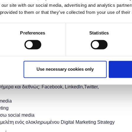
έχει λήξει.
 our site with our social media, advertising and analytics partn
 provided to them or that they’ve collected from your use of their
Preferences
Statistics
τότητα στους συμμετέχοντες να εκπαιδευτούν στη χρήση
να μάθουν τον τρόπο μέτρησης της αποτελεσματικότητας
ς πρακτικές απο καταξιωμένα brands.
Use necessary cookies only
ήμερα και διεθνώς: Facebook, Linkedln,Twitter,
 media
ting
έσω social media
 μελέτη ενός ολοκληρωμένου Digital Marketing Strategy