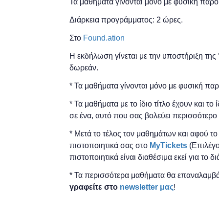
Τα μαθήματα γίνονται μόνο με φυσική παρο
Διάρκεια προγράμματος: 2 ώρες.
Στο
Found.ation
Η εκδήλωση γίνεται
με την υποστήριξη της
δωρεάν.
* Τα μαθήματα γίνονται μόνο με φυσική πα
* Τα μαθήματα με το ίδιο τίτλο έχουν και το
σε ένα, αυτό που σας βολεύει περισσότερο 
* Μετά το τέλος τον μαθημάτων και αφού τ
πιστοποιητικά ​σας στο
MyTickets
(Επιλέγο
πιστοποιητικά είναι διαθέσιμα εκεί για το 
* Τα περισσότερα μαθήματα θα επαναλαμβά
γραφείτε στο
newsletter μας
!