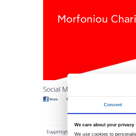
Social Media: Getting Started w
Consent
We care about your privacy
Συμμετοχή
We use cookies to personalis