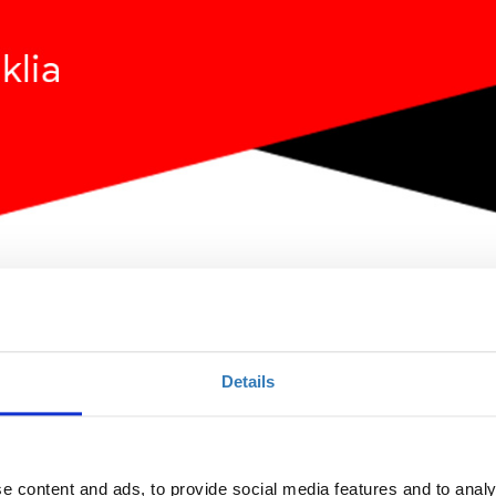
ith Digital Marketing
Details
Ποσότητα
Η περίοδος εγγραφών
e content and ads, to provide social media features and to analy