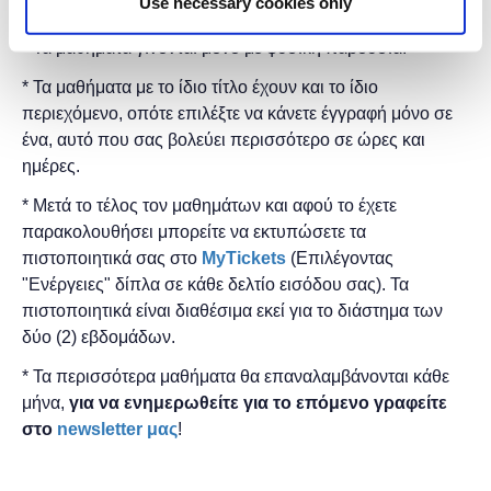
Use necessary cookies only
δωρεάν.
* Τα μαθήματα γίνονται μόνο με φυσική παρουσία.
* Τα μαθήματα με το ίδιο τίτλο έχουν και το ίδιο
περιεχόμενο, οπότε επιλέξτε να κάνετε έγγραφή μόνο σε
ένα, αυτό που σας βολεύει περισσότερο σε ώρες και
ημέρες.
* Μετά το τέλος τον μαθημάτων και αφού το έχετε
παρακολουθήσει μπορείτε να εκτυπώσετε τα
πιστοποιητικά ​σας στο
MyTickets
(Επιλέγοντας
"Ενέργειες" δίπλα σε κάθε δελτίο εισόδου σας). Τα
πιστοποιητικά είναι διαθέσιμα εκεί για το διάστημα των
δύο (2) εβδομάδων.
* Τα περισσότερα μαθήματα θα επαναλαμβάνονται κάθε
μήνα,
για να ενημερωθείτε για το επόμενο γραφείτε
στο
newsletter μας
!