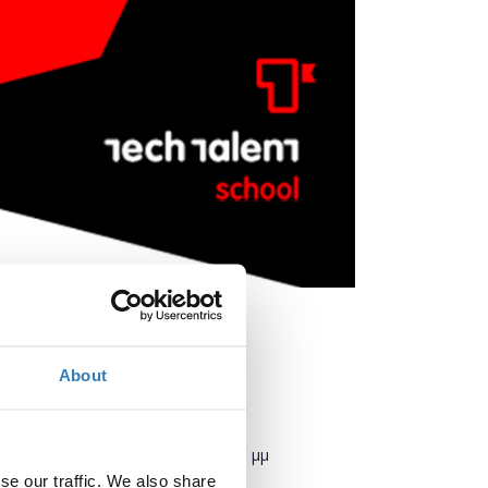
About
Πότε;
Παρασκευή, 24 Μαΐου 2019
2:00 μμ
se our traffic. We also share