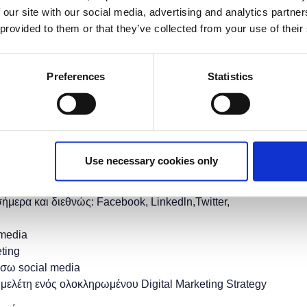
έχει λήξει.
 our site with our social media, advertising and analytics partn
 provided to them or that they’ve collected from your use of their
Preferences
Statistics
τότητα στους συμμετέχοντες να εκπαιδευτούν στη χρήση
να μάθουν τον τρόπο μέτρησης της αποτελεσματικότητας
ς πρακτικές απο καταξιωμένα brands.
Use necessary cookies only
ήμερα και διεθνώς: Facebook, Linkedln,Twitter,
 media
ting
έσω social media
 μελέτη ενός ολοκληρωμένου Digital Marketing Strategy