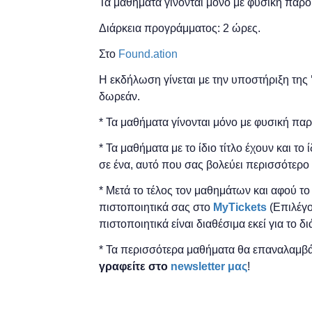
Τα μαθήματα γίνονται μόνο με φυσική παρο
Διάρκεια προγράμματος: 2 ώρες.
Στο
Found.ation
Η εκδήλωση γίνεται
με την υποστήριξη της
δωρεάν.
* Τα μαθήματα γίνονται μόνο με φυσική πα
* Τα μαθήματα με το ίδιο τίτλο έχουν και το
σε ένα, αυτό που σας βολεύει περισσότερο 
* Μετά το τέλος τον μαθημάτων και αφού τ
πιστοποιητικά ​σας στο
MyTickets
(Επιλέγο
πιστοποιητικά είναι διαθέσιμα εκεί για το 
* Τα περισσότερα μαθήματα θα επαναλαμβά
γραφείτε στο
newsletter μας
!