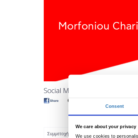
Social Media: Getting Started w
Consent
We care about your privacy
Συμμετοχή
We use cookies to personalis