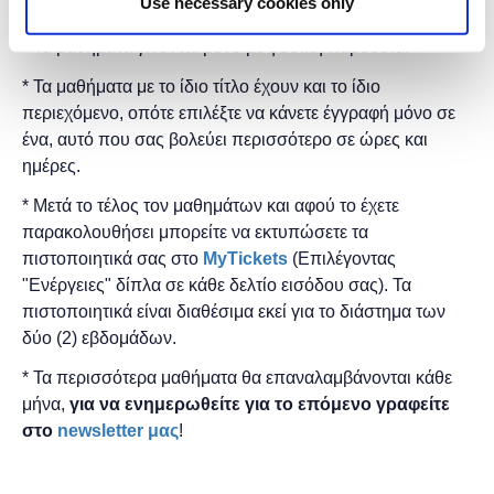
Use necessary cookies only
δωρεάν.
* Τα μαθήματα γίνονται μόνο με φυσική παρουσία.
* Τα μαθήματα με το ίδιο τίτλο έχουν και το ίδιο
περιεχόμενο, οπότε επιλέξτε να κάνετε έγγραφή μόνο σε
ένα, αυτό που σας βολεύει περισσότερο σε ώρες και
ημέρες.
* Μετά το τέλος τον μαθημάτων και αφού το έχετε
παρακολουθήσει μπορείτε να εκτυπώσετε τα
πιστοποιητικά ​σας στο
MyTickets
(Επιλέγοντας
"Ενέργειες" δίπλα σε κάθε δελτίο εισόδου σας). Τα
πιστοποιητικά είναι διαθέσιμα εκεί για το διάστημα των
δύο (2) εβδομάδων.
* Τα περισσότερα μαθήματα θα επαναλαμβάνονται κάθε
μήνα,
για να ενημερωθείτε για το επόμενο γραφείτε
στο
newsletter μας
!