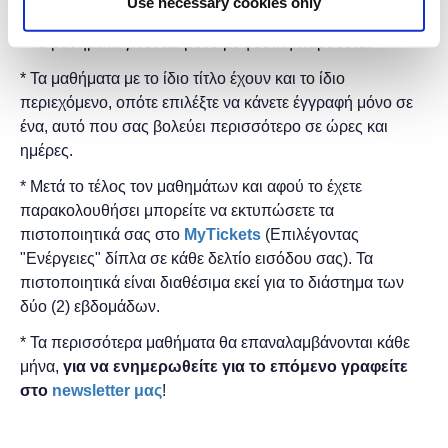
Use necessary cookies only
δωρεάν.
* Τα μαθήματα γίνονται μόνο με φυσική παρουσία.
* Τα μαθήματα με το ίδιο τίτλο έχουν και το ίδιο
περιεχόμενο, οπότε επιλέξτε να κάνετε έγγραφή μόνο σε
ένα, αυτό που σας βολεύει περισσότερο σε ώρες και
ημέρες.
* Μετά το τέλος τον μαθημάτων και αφού το έχετε
παρακολουθήσει μπορείτε να εκτυπώσετε τα
πιστοποιητικά ​σας στο
MyTickets
(Επιλέγοντας
"Ενέργειες" δίπλα σε κάθε δελτίο εισόδου σας). Τα
πιστοποιητικά είναι διαθέσιμα εκεί για το διάστημα των
δύο (2) εβδομάδων.
* Τα περισσότερα μαθήματα θα επαναλαμβάνονται κάθε
μήνα,
για να ενημερωθείτε για το επόμενο γραφείτε
στο
newsletter μας
!