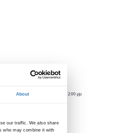
Πότε;
Δευτέρα, 26 Φεβρουαρίου 2018
2:00 μμ
About
Προσθήκη στο ημερολόγιό σας
se our traffic. We also share
Πού;
ers who may combine it with