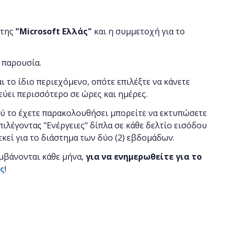
 της
"
Microsoft
Ελλάς"
και η
συμμετοχή για το
 παρουσία.
αι το ίδιο περιεχόμενο, οπότε επιλέξτε να κάνετε
εύει περισσότερο σε ώρες και ημέρες.
ού το έχετε παρακολουθήσει μπορείτε να εκτυπώσετε
πιλέγοντας "Ενέργειες" δίπλα σε κάθε δελτίο εισόδου
 εκεί για το διάστημα των δύο (2) εβδομάδων.
μβάνονται κάθε μήνα,
για να ενημερωθείτε για το
ας
!