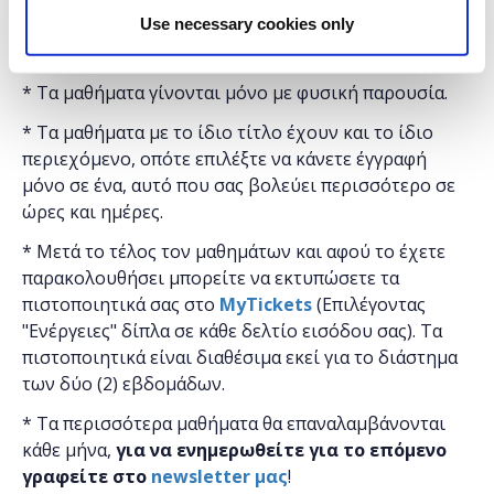
Use necessary cookies only
"
Microsoft
Ελλάς"
και η
συμμετοχή για το κοινό
είναι δωρεάν.
* Τα μαθήματα γίνονται μόνο με φυσική παρουσία.
* Τα μαθήματα με το ίδιο τίτλο έχουν και το ίδιο
περιεχόμενο, οπότε επιλέξτε να κάνετε έγγραφή
μόνο σε ένα, αυτό που σας βολεύει περισσότερο σε
ώρες και ημέρες.
* Μετά το τέλος τον μαθημάτων και αφού το έχετε
παρακολουθήσει μπορείτε να εκτυπώσετε τα
πιστοποιητικά ​σας στο
MyTickets
(Επιλέγοντας
"Ενέργειες" δίπλα σε κάθε δελτίο εισόδου σας). Τα
πιστοποιητικά είναι διαθέσιμα εκεί για το διάστημα
των δύο (2) εβδομάδων.
* Τα περισσότερα μαθήματα θα επαναλαμβάνονται
κάθε μήνα,
για να ενημερωθείτε για το επόμενο
γραφείτε στο
newsletter μας
!