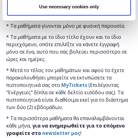
Use necessary cookies only
"
Microsoft
Ελλάς"
και η
συμμετοχή για το κοινό
είναι δωρεάν.
* Τα μαθήματα γίνονται μόνο με φυσική παρουσία.
* Τα μαθήματα με το ίδιο τίτλο έχουν και το ίδιο
περιεχόμενο, οπότε επιλέξτε να κάνετε έγγραφή
μόνο σε ένα, αυτό που σας βολεύει περισσότερο σε
ώρες και ημέρες.
* Μετά το τέλος τον μαθημάτων και αφού το έχετε
παρακολουθήσει μπορείτε να εκτυπώσετε τα
πιστοποιητικά ​σας στο
MyTickets
(Επιλέγοντας
"Ενέργειες" δίπλα σε κάθε δελτίο εισόδου σας). Τα
πιστοποιητικά είναι διαθέσιμα εκεί για το διάστημα
των δύο (2) εβδομάδων.
* Τα περισσότερα μαθήματα θα επαναλαμβάνονται
κάθε μήνα,
για να ενημερωθείτε για το επόμενο
γραφείτε στο
newsletter μας
!