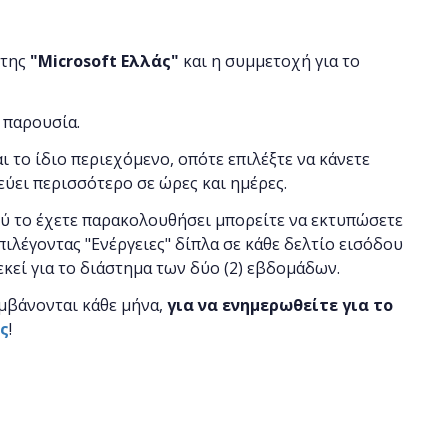
 της
"
Microsoft
Ελλάς"
και η
συμμετοχή για το
 παρουσία.
αι το ίδιο περιεχόμενο, οπότε επιλέξτε να κάνετε
εύει περισσότερο σε ώρες και ημέρες.
ού το έχετε παρακολουθήσει μπορείτε να εκτυπώσετε
πιλέγοντας "Ενέργειες" δίπλα σε κάθε δελτίο εισόδου
 εκεί για το διάστημα των δύο (2) εβδομάδων.
μβάνονται κάθε μήνα,
για να ενημερωθείτε για το
ας
!