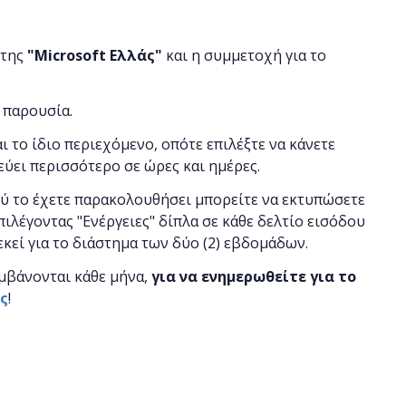
 της
"
Microsoft
Ελλάς"
και η
συμμετοχή για το
 παρουσία.
αι το ίδιο περιεχόμενο, οπότε επιλέξτε να κάνετε
εύει περισσότερο σε ώρες και ημέρες.
ού το έχετε παρακολουθήσει μπορείτε να εκτυπώσετε
πιλέγοντας "Ενέργειες" δίπλα σε κάθε δελτίο εισόδου
 εκεί για το διάστημα των δύο (2) εβδομάδων.
μβάνονται κάθε μήνα,
για να ενημερωθείτε για το
ας
!